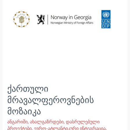
ქართული
მრავალფეროვნების
მოზაიკა
ანგარიში
,
ახალგაზრდები
,
დასრულებული
პროექტები
,
ევრო-ატლანტიკური ინტეგრაცია
,