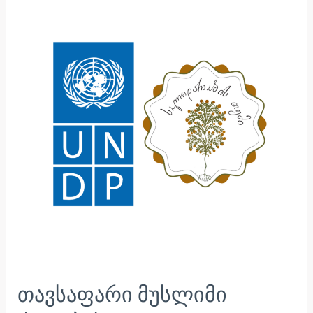
მუსლიმი
ქალების
ყოველდღიურობაში
თავსაფარი მუსლიმი