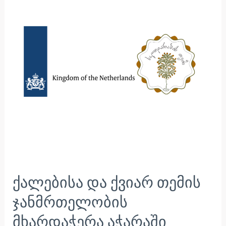
თემის
ჯანმრთელობის
მხარდაჭერა
აჭარაში
ქალებისა და ქვიარ თემის
ჯანმრთელობის
მხარდაჭერა აჭარაში