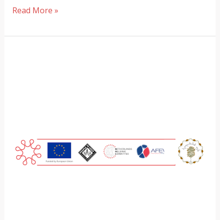
Read More »
ქართული
ისლამური
კულტურის
პოპულარიზაცია