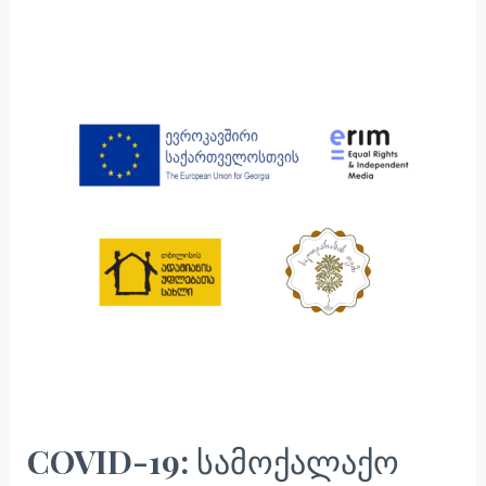
19:
სამოქალაქო
საზოგადოების
მოქნილობა
და
მდგრადობა
COVID-19: სამოქალაქო