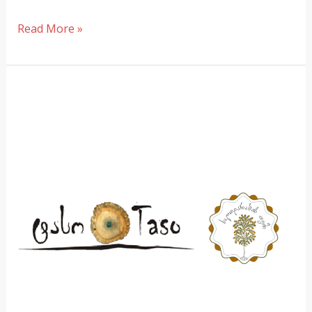
Read More »
რეპროდუქციული
ჯანმრთელობა,
როგორც
ქალთა
უფლება