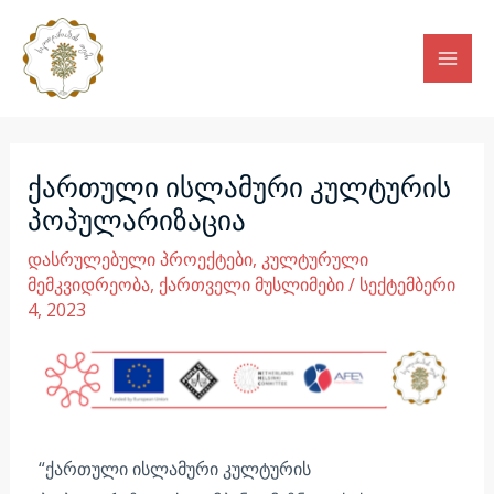
Skip
Mai
to
Men
content
Post
navigation
ქართული ისლამური კულტურის
პოპულარიზაცია
დასრულებული პროექტები
,
კულტურული
მემკვიდრეობა
,
ქართველი მუსლიმები
/
სექტემბერი
4, 2023
“ქართული ისლამური კულტურის