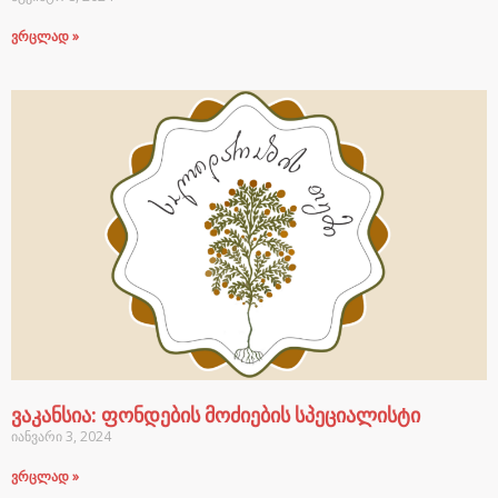
ვრცლად »
ვაკანსია: ფონდების მოძიების სპეციალისტი
იანვარი 3, 2024
ვრცლად »