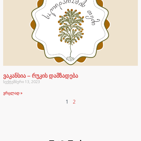
ვაკანსია – რუკის დამზადება
სექტემბერი 13, 2023
ვრცლად »
1
2