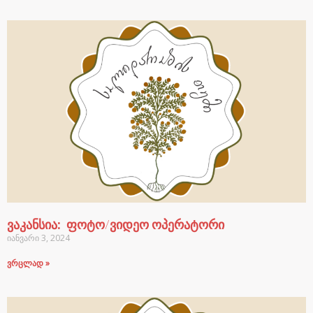
ვაკანსია: ფოტო/ვიდეო ოპერატორი
იანვარი 3, 2024
ვრცლად »