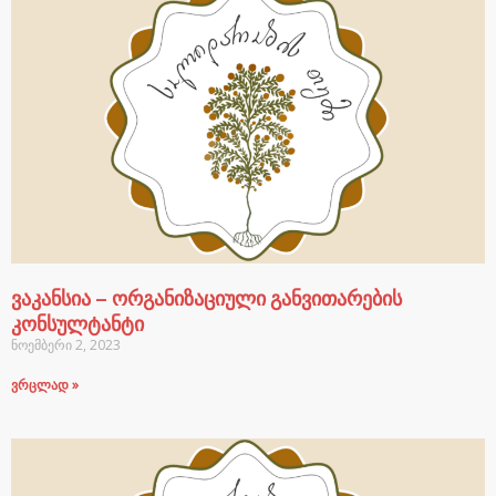
ვაკანსია – ორგანიზაციული განვითარების
კონსულტანტი
ნოემბერი 2, 2023
ვრცლად »