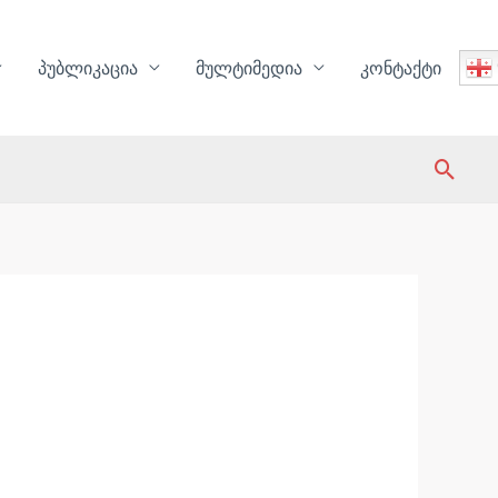
პუბლიკაცია
მულტიმედია
კონტაქტი
Sear