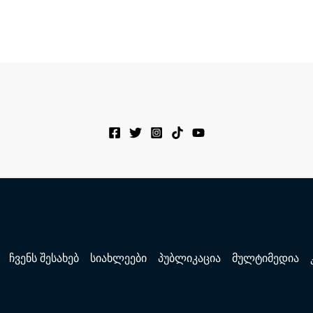
ჩვენს შესახებ
სიახლეები
პუბლიკაცია
მულტიმედია