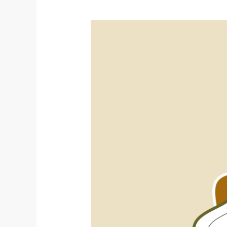
მუსლიმთა
აღმნიშვნელი
კონფესიონიმები
ქართულში