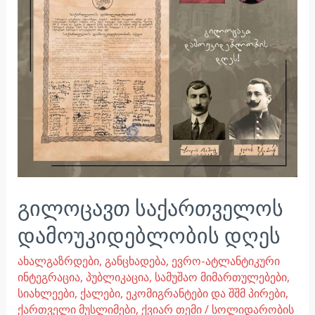
დღეს
გილოცავთ საქართველოს
დამოუკიდებლობის დღეს
ახალგაზრდები
,
განცხადება
,
ევრო-ატლანტიკური
ინტეგრაცია
,
პუბლიკაცია
,
სამუშაო მიმართულებები
,
სიახლეები
,
ქალები, ეკომიგრანტები და შშმ პირები
,
ქართველი მუსლიმები
,
ქვიარ თემი
/
სოლიდარობის