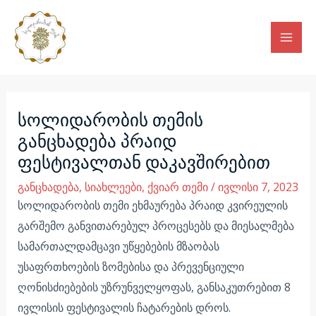
Skip
Mai
to
Men
content
Post
navigation
სოლიდარობის თემის
განცხადება პრაიდ
ფესტივალთან დაკავშირებით
განცხადება
,
სიახლეები
,
ქვიარ თემი
/
ივლისი 7, 2023
სოლიდარობის თემი ეხმაურება პრაიდ კვირეულის
გარშემო განვითარებულ პროცესებს და მიესალმება
სამართალდამცავი უწყებების მზაობას
უსაფრთხოების ზომებისა და პრევენციული
ღონისძიებების უზრუნველყოფას, განსაკუთრებით 8
ივლისის ფესტივალის ჩატარების დროს.