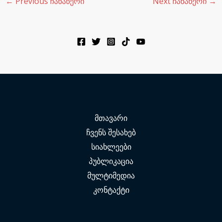
←
Previous ჩანაწერი
Next ჩანაწერი
→
მთავარი
ჩვენს შესახებ
სიახლეები
პუბლიკაცია
მულტიმედია
კონტაქტი