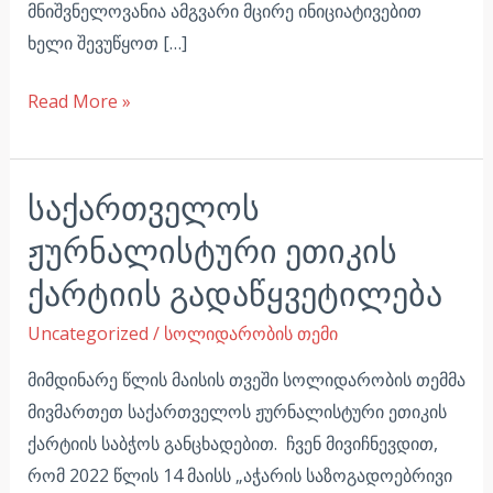
მნიშვნელოვანია ამგვარი მცირე ინიციატივებით
ხელი შევუწყოთ […]
Read More »
საქართველოს
საქართველოს
ჟურნალისტური
ჟურნალისტური ეთიკის
ეთიკის
ქარტიის გადაწყვეტილება
ქარტიის
გადაწყვეტილება
Uncategorized
/
სოლიდარობის თემი
მიმდინარე წლის მაისის თვეში სოლიდარობის თემმა
მივმართეთ საქართველოს ჟურნალისტური ეთიკის
ქარტიის საბჭოს განცხადებით. ჩვენ მივიჩნევდით,
რომ 2022 წლის 14 მაისს „აჭარის საზოგადოებრივი