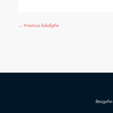
←
Previous ჩანაწერი
მთავარი