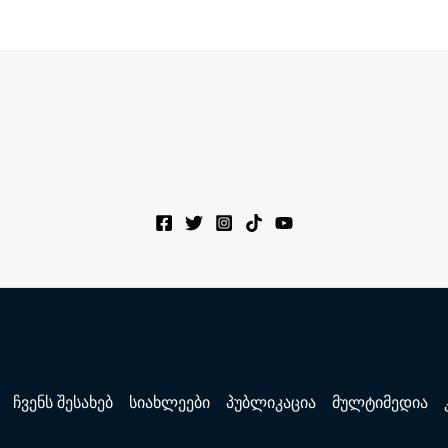
ჩვენს შესახებ
სიახლეები
პუბლიკაცია
მულტიმედია