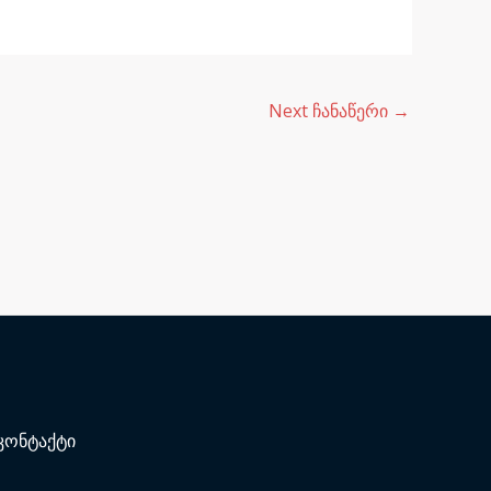
Next ჩანაწერი
→
კონტაქტი