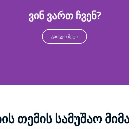
ვინ ვართ ჩვენ?
გაიგეთ მეტი
ს თემის სამუშაო მი