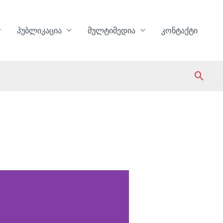
პუბლიკაცია
მულტიმედია
კონტაქტი
Sear