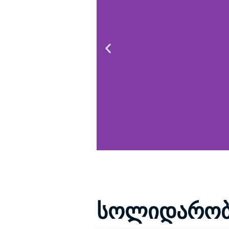
სოლიდარობი