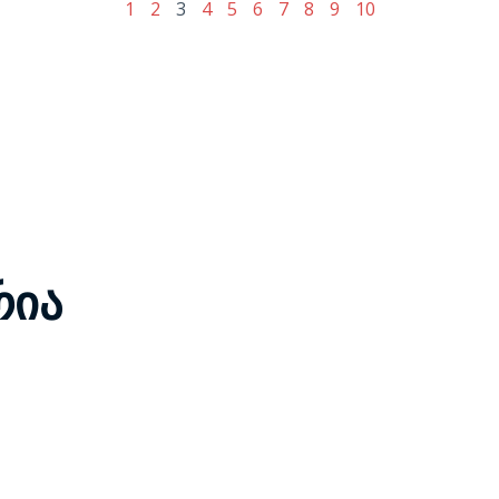
1
2
3
4
5
6
7
8
9
10
ია