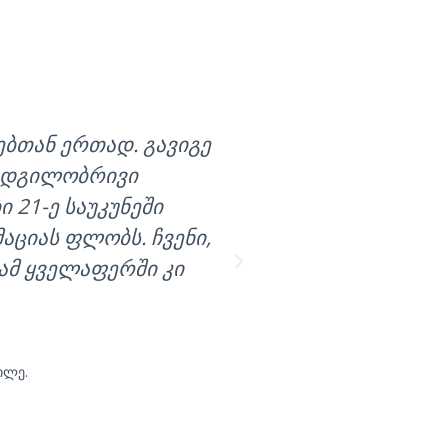
ებთან ერთად. გავიგე
ძალიან მნიშვნელ
ს ადგილობრივი
არ აქვს მსგავს
21-ე საუკუნეში
მსგავსი ორგა
ციას ფლობს. ჩვენი,
განვითარები
 ამ ყველაფერში კი
ილე.