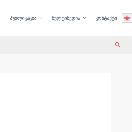
პუბლიკაცია
მულტიმედია
კონტაქტი
Sear