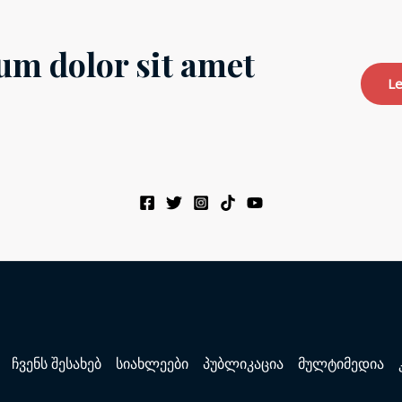
um dolor sit amet
Le
ჩვენს შესახებ
სიახლეები
პუბლიკაცია
მულტიმედია