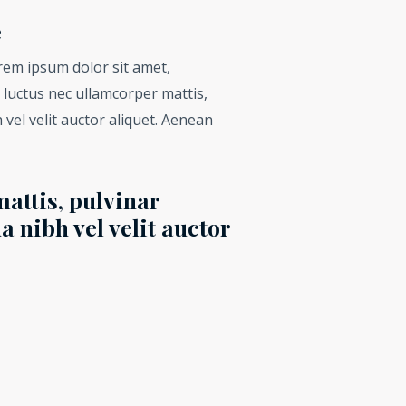
e
orem ipsum dolor sit amet,
s, luctus nec ullamcorper mattis,
 vel velit auctor aliquet. Aenean
attis, pulvinar
a nibh vel velit auctor