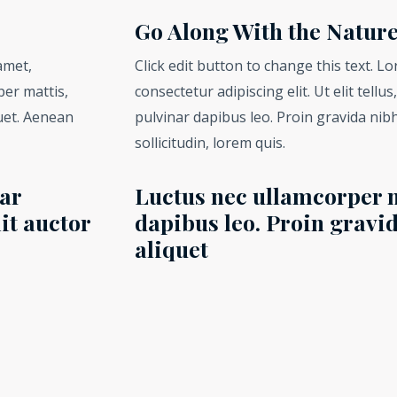
Go Along With the Natur
amet,
Click edit button to change this text. L
per mattis,
consectetur adipiscing elit. Ut elit tellu
quet. Aenean
pulvinar dapibus leo. Proin gravida nibh
sollicitudin, lorem quis.
ar
Luctus nec ullamcorper m
it auctor
dapibus leo. Proin gravid
aliquet