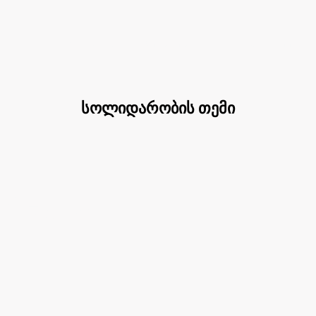
მთავარი
ჩვენს შესახებ
სიახლეები
სოლიდარობის თემი
ojects