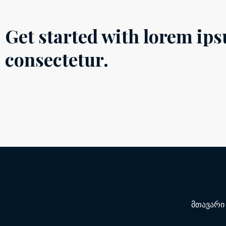
Get started with lorem ips
consectetur.
მთავარი