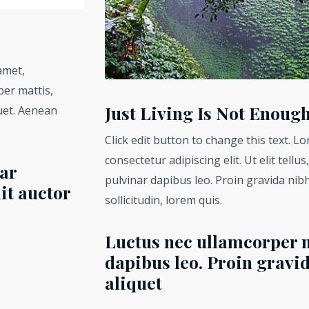
amet,
per mattis,
Just Living Is Not Enoug
quet. Aenean
Click edit button to change this text. L
consectetur adipiscing elit. Ut elit tellu
ar
pulvinar dapibus leo. Proin gravida nibh
it auctor
sollicitudin, lorem quis.
Luctus nec ullamcorper m
dapibus leo. Proin gravid
aliquet