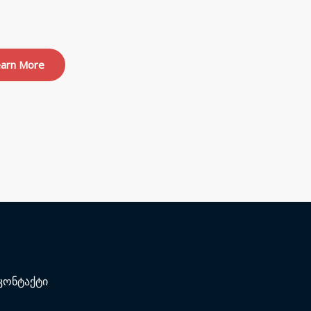
arn More
კონტაქტი