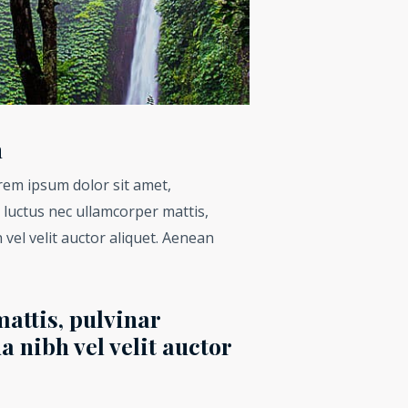
h
orem ipsum dolor sit amet,
s, luctus nec ullamcorper mattis,
 vel velit auctor aliquet. Aenean
attis, pulvinar
a nibh vel velit auctor