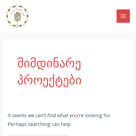
Skip
Mai
to
Men
content
Search
for:
მიმდინარე
პროექტები
It seems we can’t find what you’re looking for.
Perhaps searching can help.