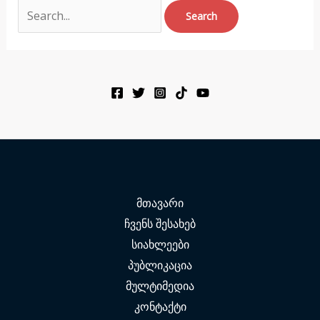
მთავარი
ჩვენს შესახებ
სიახლეები
პუბლიკაცია
მულტიმედია
კონტაქტი