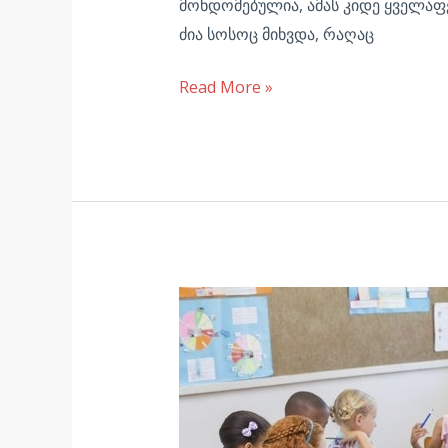
მონდომებულია, ამას კიდე ყველაფერ
ძია სოსოც მიხვდა, რაღაც
Read More »
ცვლილებების
პირისპირ