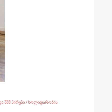
ა შშმ პირები
/
სოლიდარობის