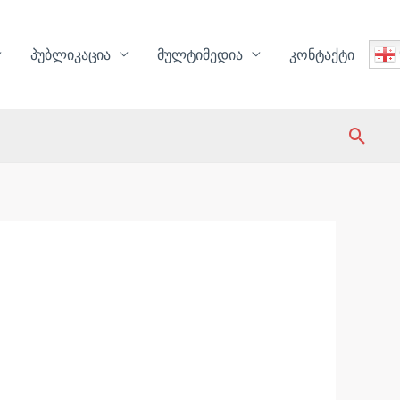
პუბლიკაცია
მულტიმედია
კონტაქტი
Sear