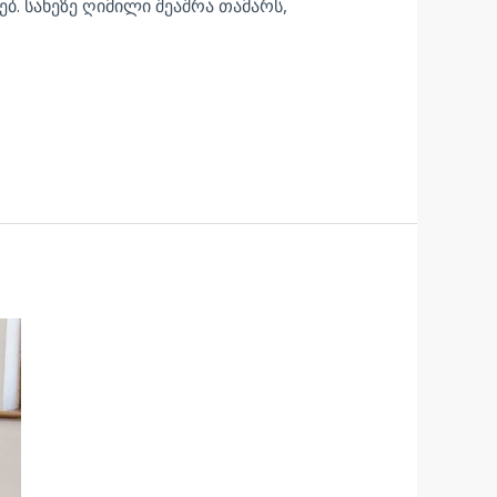
ბ. სახეზე ღიმილი შეაშრა თამარს,