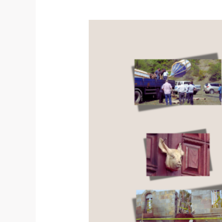
ისლამი
XXI
საუკუნის
საქართველოში