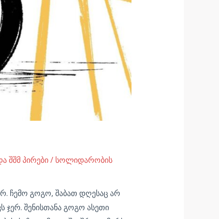
ა შშმ პირები
/
სოლიდარობის
არ. ჩემო გოგო, შაბათ დღესაც არ
ვს ჯერ. შენისთანა გოგო ასეთი