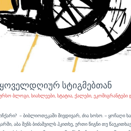
 ყოველდღიურ სტიგმებთან
კურსო ბლოგი
,
სიახლეები
,
სტატია
,
ქალები, ეკომიგრანტები დ
იჩქარი? – ბიბლიოთეკაში მივდივარ, ძია სოსო. – ყოჩაღი ხ
გვარში, აბა შენს ბიძაშვილს ჰკითხე, ერთი წიგნი თუ წაუკითხა