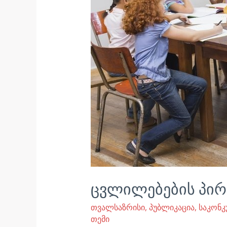
ცვლილებების პირ
თვალსაზრისი
,
პუბლიკაცია
,
საკონ
თემი