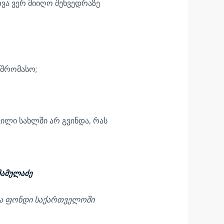
თვა ვერ მიიღო შეხვედრაზე
 შრომასო;
ვილი სახლში არ გვინდა, რას
ძე
თა ფონდი საქართველოში