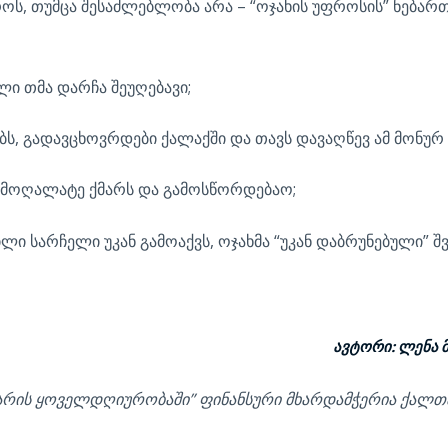
როს, თუმცა შესაძლებლობა არა – “ოჯახის უფროსის” ნებარ
ლი თმა დარჩა შეუღებავი;
გებს, გადავცხოვრდები ქალაქში და თავს დავაღწევ ამ მონურ
ბ მოღალატე ქმარს და გამოსწორდებაო;
ლი სარჩელი უკან გამოაქვს, ოჯახმა “უკან დაბრუნებული” შ
: ლენა მამულა
არის ყოველდღიურობაში” ფინანსური მხარდამჭერია ქალ