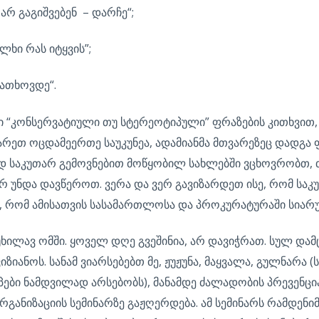
 არ გაგიშვებენ – დარჩე“;
ლხი რას იტყვის”;
ათხოვდე“.
 “კონსერვატიული თუ სტერეოტიპული” ფრაზების კითხვით, 
არეთ ოცდამეერთე საუკუნეა, ადამიანმა მთვარეზეც დადგა ფ
ად საკუთარ გემოვნებით მოწყობილ სახლებში ვცხოვრობთ, თ
რ უნდა დავწეროთ. ვერა და ვერ გავიზარდეთ ისე, რომ საკ
ე, რომ ამისათვის სასამართლოსა და პროკურატურაში სიარ
 უხილავ ომში. ყოველ დღე გვეშინია, არ დავიჭრათ. სულ დამ
იანოს. სანამ ვიარსებებთ მე, ჟუჟუნა, მაყვალა, გულნარა 
პები ნამდვილად არსებობს), მანამდე ძალადობის პრევენ
რგანიზაციის სემინარზე გაჟღერდება. ამ სემინარს რამდენი