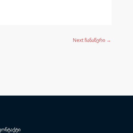
Next ჩანაწერი
→
კონტაქტი