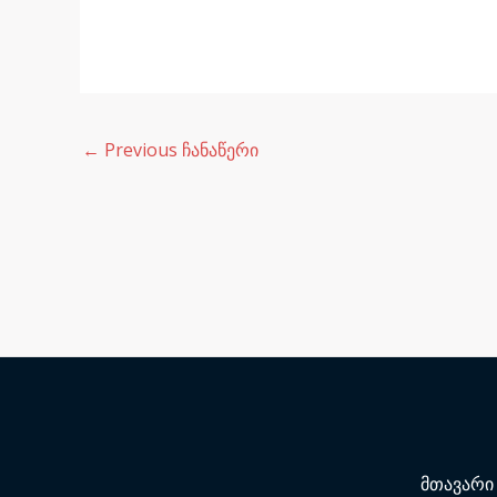
←
Previous ჩანაწერი
მთავარი