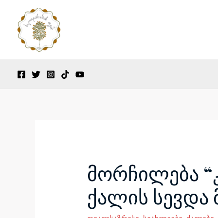
Skip
to
content
Post
navigation
მორჩილება “კ
ქალის სევდა 