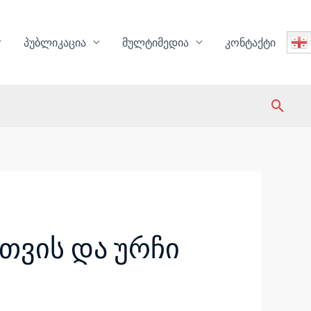
პუბლიკაცია
მულტიმედია
კონტაქტი
Sear
თვის და ურჩი