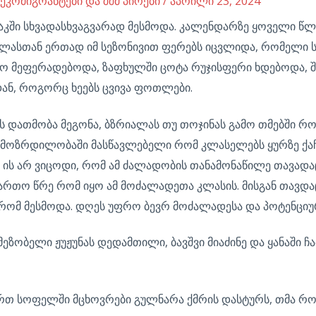
 ეკომიგრანტები და შშმ პირები
/
აპრილი 23, 2024
საკში სხვადასხვაგვარად მესმოდა. კალენდარზე ყოველი 
ლასთან ერთად იმ სეზონივით ფერებს იცვლიდა, რომელი ს
ო მეფერადებოდა, ზაფხულში ცოტა რუჯისფერი ხდებოდა, შ
ან, როგორც ხეებს ცვივა ფოთლები.
ს დათმობა მეგონა, ბზრიალას თუ თოჯინას გამო თმებში რ
 მოზრდილობაში მასწავლებელი რომ კლასელებს ყურზე ქაჩავ
 ის არ ვიცოდი, რომ ამ ძალადობის თანამონაწილე თავადა
თო წრე რომ იყო ამ მოძალადეთა კლასის. მისგან თავდაცვ
, რომ მესმოდა. დღეს უფრო ბევრ მოძალადესა და პოტენცი
ეზობელი ჟუჟუნას დედამთილი, ბავშვი მიაძინე და ყანაში ჩამ
თ სოფელში მცხოვრები გულნარა ქმრის დასტურს, თმა რომ