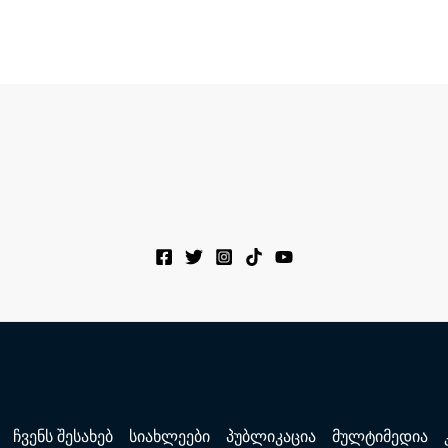
ჩვენს შესახებ
სიახლეები
პუბლიკაცია
მულტიმედია