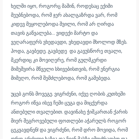
ხელში იყო, როგორც მაშინ, როდესაც ექიმი
მეუბნებოდა, რომ ჯერ ახალგაზრდა ვარ, რომ
კიდევ მეყოლებოდა შვილი, რომ არ ღირდა
თავის გაწვალება… ვიდექი მარტო და
ვეღარაფერს ვხედავდი, ვხედავდი მხოლოდ მზეს.
ჰოდა, გავბედე. გავბედე და გავუსწორე თვალი,
მკერდიც კი მოვიღერე, რომ გულმკერდი
მიმეშვირა მწველი სხივებისთვის, რომ ენერგია
მიმეღო, რომ შემძლებოდა, რომ გამებედა.
უცებ გონს მოვეგე. ვიგრძენი, იქვე ღობის კუთხეში
როგორ იწვა ისევ ჩემი ცუგა და მიცქერდა
ანთებული თვალებით. დავინახე ჭიშკართან ქარის
მიერ შეგროვებული ფოთლები აჭარულს როგორ
ცეკვავდნენ! და ვიგრძენი, რომ დრო მოვიდა, რომ
დრო გრძელი ხაზია და ჩვენ მასზე ვმოძრაობთ და