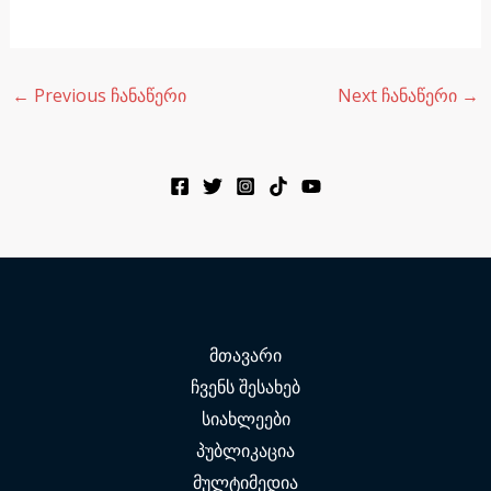
←
Previous ჩანაწერი
Next ჩანაწერი
→
მთავარი
ჩვენს შესახებ
სიახლეები
პუბლიკაცია
მულტიმედია