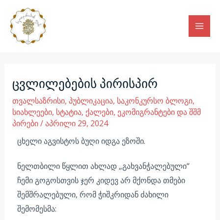
Skip
Mai
to
Men
content
Post
navigation
ცვლილებების პირისპირ
თვალსაზრისი
,
პუბლიკაცია
,
საკონკურსო ბლოგი
,
სიახლეები
,
სტატია
,
ქალები, ეკომიგრანტები და შშმ
პირები
/
აპრილი 29, 2024
ცხელი აგვისტოს ბუღი იდგა ეზოში.
ნელთბილი წყლით ახლად „გახვანჭალებული“
ჩემი გოგოსთვის ჯერ კიდევ არ მქონდა თმები
შემშრალებული, რომ ჭიშკრიდან ძახილი
შემომესმა: