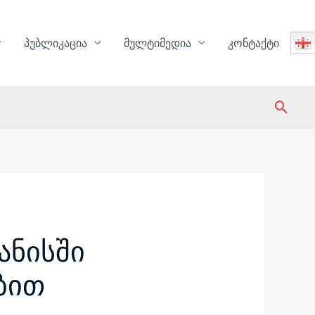
პუბლიკაცია
მულტიმედია
კონტაქტი
Sear
ანისში
ბით