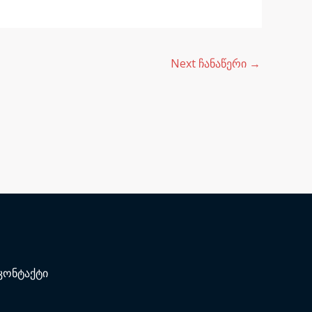
Next ჩანაწერი
→
კონტაქტი