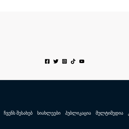
ჩვენს შესახებ
სიახლეები
პუბლიკაცია
მულტიმედია