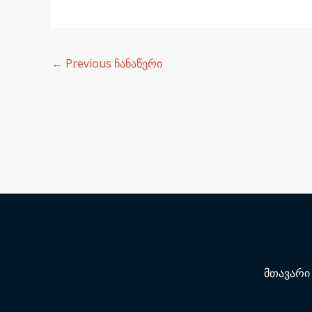
←
Previous ჩანაწერი
მთავარი